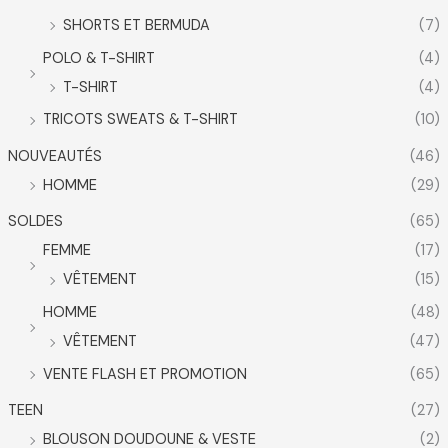
SHORTS ET BERMUDA
(7)
POLO & T-SHIRT
(4)
T-SHIRT
(4)
TRICOTS SWEATS & T-SHIRT
(10)
NOUVEAUTÉS
(46)
HOMME
(29)
SOLDES
(65)
FEMME
(17)
VÊTEMENT
(15)
HOMME
(48)
VÊTEMENT
(47)
VENTE FLASH ET PROMOTION
(65)
TEEN
(27)
BLOUSON DOUDOUNE & VESTE
(2)