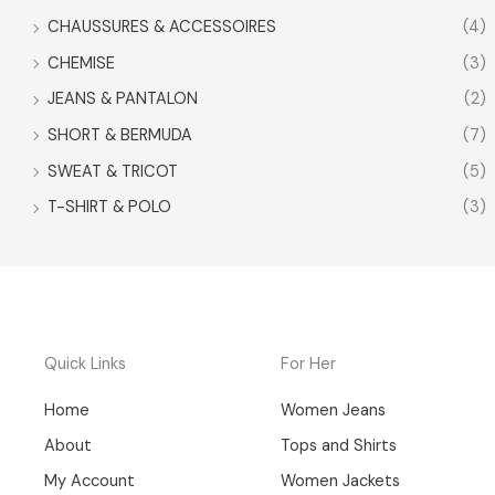
CHAUSSURES & ACCESSOIRES
(4)
CHEMISE
(3)
JEANS & PANTALON
(2)
SHORT & BERMUDA
(7)
SWEAT & TRICOT
(5)
T-SHIRT & POLO
(3)
Quick Links
For Her
Home
Women Jeans
About
Tops and Shirts
My Account
Women Jackets