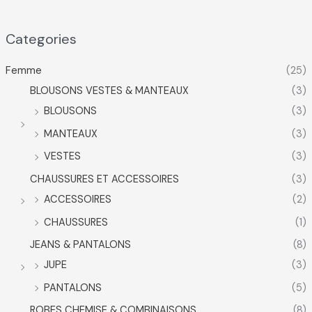
Categories
Femme
(25)
BLOUSONS VESTES & MANTEAUX
(3)
BLOUSONS
(3)
MANTEAUX
(3)
VESTES
(3)
CHAUSSURES ET ACCESSOIRES
(3)
ACCESSOIRES
(2)
CHAUSSURES
(1)
JEANS & PANTALONS
(8)
JUPE
(3)
PANTALONS
(5)
ROBES CHEMISE & COMBINAISONS
(8)