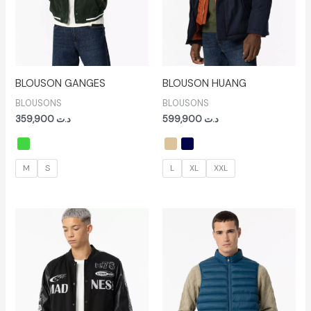
BLOUSON GANGES
BLOUSON HUANG
BLOUSONS
BLOUSONS
359,900
د.ت
599,900
د.ت
M
S
L
XL
XXL