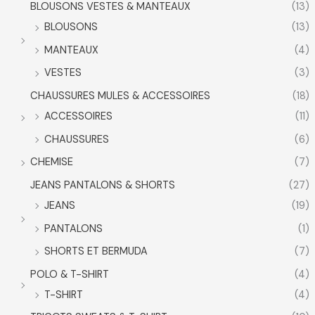
BLOUSONS VESTES & MANTEAUX
(13)
BLOUSONS
(13)
MANTEAUX
(4)
VESTES
(3)
CHAUSSURES MULES & ACCESSOIRES
(18)
ACCESSOIRES
(11)
CHAUSSURES
(6)
CHEMISE
(7)
JEANS PANTALONS & SHORTS
(27)
JEANS
(19)
PANTALONS
(1)
SHORTS ET BERMUDA
(7)
POLO & T-SHIRT
(4)
T-SHIRT
(4)