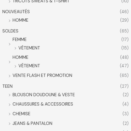
TRICOTS SWEATS & T-SHIRT
(10)
NOUVEAUTÉS
(46)
HOMME
(29)
SOLDES
(65)
FEMME
(17)
VÊTEMENT
(15)
HOMME
(48)
VÊTEMENT
(47)
VENTE FLASH ET PROMOTION
(65)
TEEN
(27)
BLOUSON DOUDOUNE & VESTE
(2)
CHAUSSURES & ACCESSOIRES
(4)
CHEMISE
(3)
JEANS & PANTALON
(2)