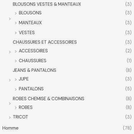
BLOUSONS VESTES & MANTEAUX
(3)
BLOUSONS
(3)
MANTEAUX
(3)
VESTES
(3)
CHAUSSURES ET ACCESSOIRES
(3)
ACCESSOIRES
(2)
CHAUSSURES
(1)
JEANS & PANTALONS
(8)
JUPE
(3)
PANTALONS
(5)
ROBES CHEMISE & COMBINAISONS
(8)
ROBES
(8)
TRICOT
(3)
Homme
(78)