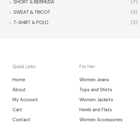
SHORT & BERMUDA
(7)
SWEAT & TRICOT
(5)
T-SHIRT & POLO
(3)
Quick Links
For Her
Home
Women Jeans
About
Tops and Shirts
My Account
Women Jackets
Cart
Heels and Flats
Contact
Women Accessories