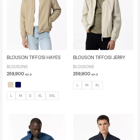
BLOUSON TIFFOSI HAYES
BLOUSON TIFFOSI JERRY
BLOUSONS
BLOUSONS
259,900
د.ت
259,900
د.ت
L
M
XL
L
M
S
XL
XXL