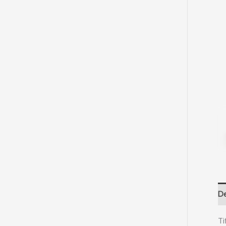
De
Ti