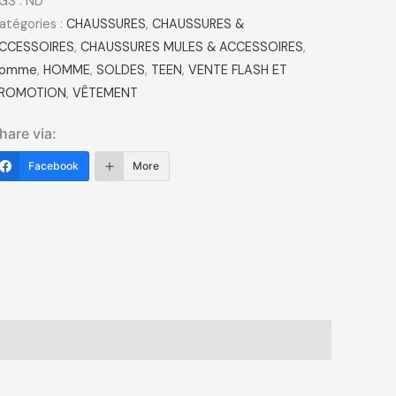
GS :
ND
atégories :
CHAUSSURES
,
CHAUSSURES &
CCESSOIRES
,
CHAUSSURES MULES & ACCESSOIRES
,
omme
,
HOMME
,
SOLDES
,
TEEN
,
VENTE FLASH ET
ROMOTION
,
VÊTEMENT
hare via:
Facebook
More