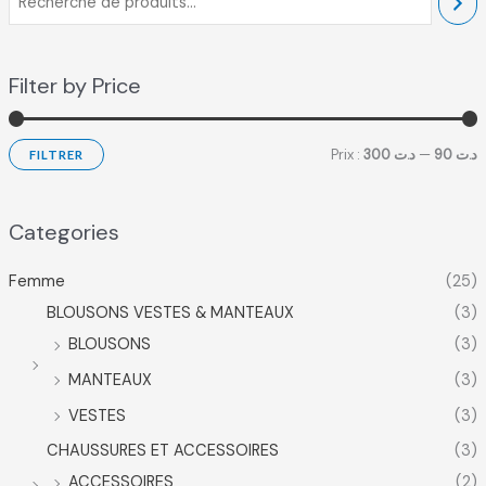
Filter by Price
Prix :
د.ت 300
—
د.ت 90
FILTRER
Categories
Femme
(25)
BLOUSONS VESTES & MANTEAUX
(3)
BLOUSONS
(3)
MANTEAUX
(3)
VESTES
(3)
CHAUSSURES ET ACCESSOIRES
(3)
ACCESSOIRES
(2)