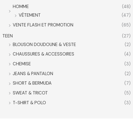
HOMME
(48)
VÊTEMENT
(47)
VENTE FLASH ET PROMOTION
(65)
TEEN
(27)
BLOUSON DOUDOUNE & VESTE
(2)
CHAUSSURES & ACCESSOIRES
(4)
CHEMISE
(3)
JEANS & PANTALON
(2)
SHORT & BERMUDA
(7)
SWEAT & TRICOT
(5)
T-SHIRT & POLO
(3)