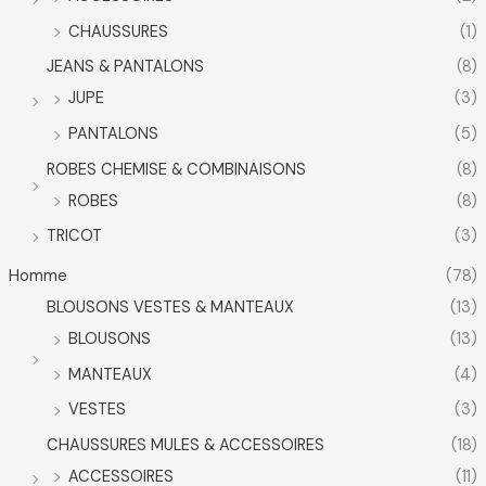
CHAUSSURES
(1)
JEANS & PANTALONS
(8)
JUPE
(3)
PANTALONS
(5)
ROBES CHEMISE & COMBINAISONS
(8)
ROBES
(8)
TRICOT
(3)
Homme
(78)
BLOUSONS VESTES & MANTEAUX
(13)
BLOUSONS
(13)
MANTEAUX
(4)
VESTES
(3)
CHAUSSURES MULES & ACCESSOIRES
(18)
ACCESSOIRES
(11)