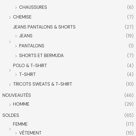
CHAUSSURES
(6)
CHEMISE
(7)
JEANS PANTALONS & SHORTS
(27)
JEANS
(19)
PANTALONS
(1)
SHORTS ET BERMUDA
(7)
POLO & T-SHIRT
(4)
T-SHIRT
(4)
TRICOTS SWEATS & T-SHIRT
(10)
NOUVEAUTÉS
(46)
HOMME
(29)
SOLDES
(65)
FEMME
(17)
VÊTEMENT
(15)